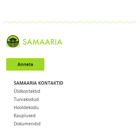
Anneta
SAMAARIA KONTAKTID
Üldkontaktid
Turvakodud
Hooldekodu
Kauplused
Dokumendid