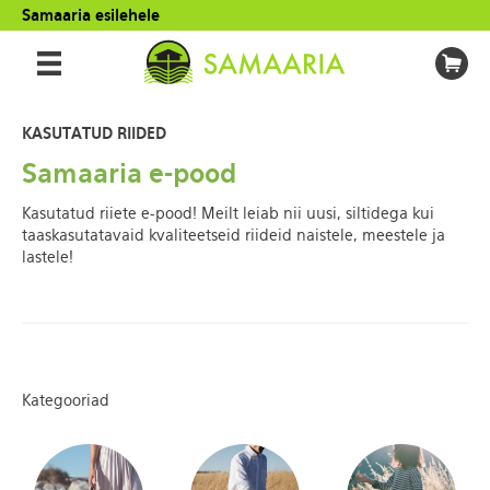
Samaaria esilehele
KASUTATUD RIIDED
Samaaria e-pood
Kasutatud riiete e-pood! Meilt leiab nii uusi, siltidega kui
taaskasutatavaid kvaliteetseid riideid naistele, meestele ja
lastele!
Kategooriad