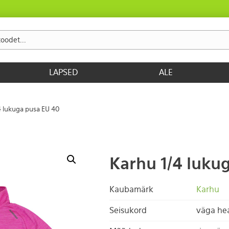
LAPSED
ALE
4 lukuga pusa EU 40
Karhu 1/4 luku
Kaubamärk
Karhu
Seisukord
väga he