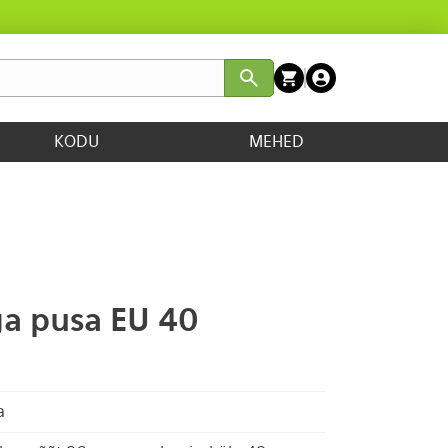
KODU
MEHED
ga pusa EU 40
a