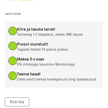
Laost otsas
Kiire ja tasuta tarne!
Tarneaeg 1-2 tööpäeva, alates 39€ tasuta
Proovi muretult!
Tagasta tooted 14-päeva jooksul
Maksa 3-s osas
0% intressiga tasumine Montonioga
Teeme head!
Ostes meilt toetad heategevust ning taaskasutust
Küsi lisa