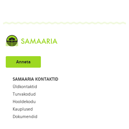
Anneta
SAMAARIA KONTAKTID
Üldkontaktid
Turvakodud
Hooldekodu
Kauplused
Dokumendid