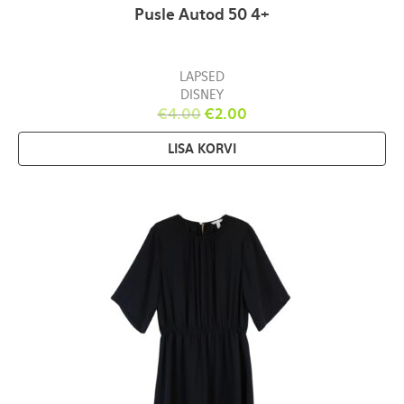
Pusle Autod 50 4+
LAPSED
DISNEY
€
4.00
€
2.00
LISA KORVI