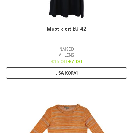
Must kleit EU 42
NAISED
AHLENS
€
15.00
€
7.00
LISA KORVI