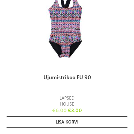
Ujumistrikoo EU 90
LAPSED
HOUSE
€
6.00
€
3.00
LISA KORVI