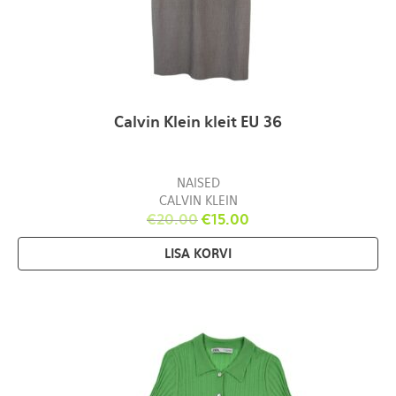
Calvin Klein kleit EU 36
NAISED
CALVIN KLEIN
€
20.00
€
15.00
LISA KORVI