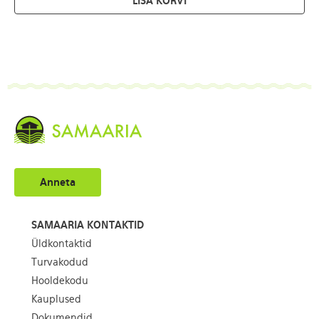
LISA KORVI
Anneta
SAMAARIA KONTAKTID
Üldkontaktid
Turvakodud
Hooldekodu
Kauplused
Dokumendid