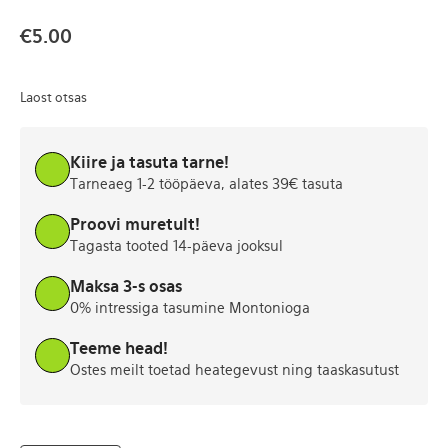
€
5.00
Laost otsas
Kiire ja tasuta tarne!
Tarneaeg 1-2 tööpäeva, alates 39€ tasuta
Proovi muretult!
Tagasta tooted 14-päeva jooksul
Maksa 3-s osas
0% intressiga tasumine Montonioga
Teeme head!
Ostes meilt toetad heategevust ning taaskasutust