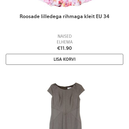
Roosade lilledega rihmaga kleit EU 34
NAISED
ELHEMA
€
11.90
LISA KORVI