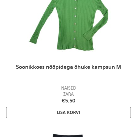
Soonikkoes nööpidega õhuke kampsun M
NAISED
ZARA
€
5.50
LISA KORVI