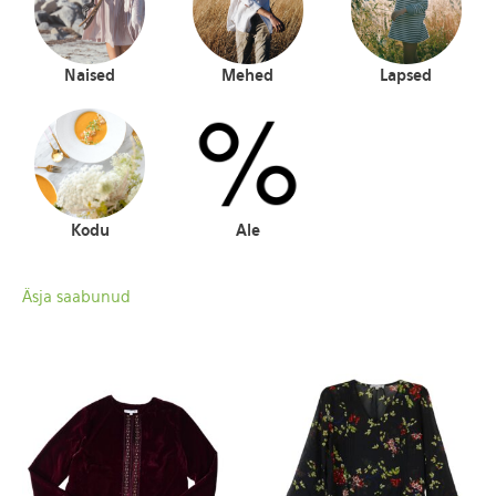
Naised
Mehed
Lapsed
Kodu
Ale
Äsja saabunud