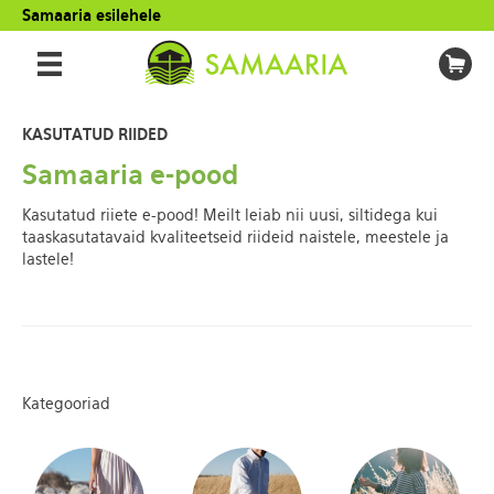
Samaaria esilehele
KASUTATUD RIIDED
Samaaria e-pood
Kasutatud riiete e-pood! Meilt leiab nii uusi, siltidega kui
taaskasutatavaid kvaliteetseid riideid naistele, meestele ja
lastele!
Kategooriad