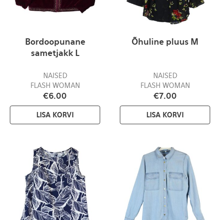
Bordoopunane
Õhuline pluus M
sametjakk L
NAISED
NAISED
FLASH WOMAN
FLASH WOMAN
€
6.00
€
7.00
LISA KORVI
LISA KORVI