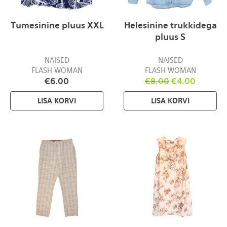
Tumesinine pluus XXL
Helesinine trukkidega
pluus S
NAISED
NAISED
FLASH WOMAN
FLASH WOMAN
€
6.00
€
8.00
€
4.00
LISA KORVI
LISA KORVI