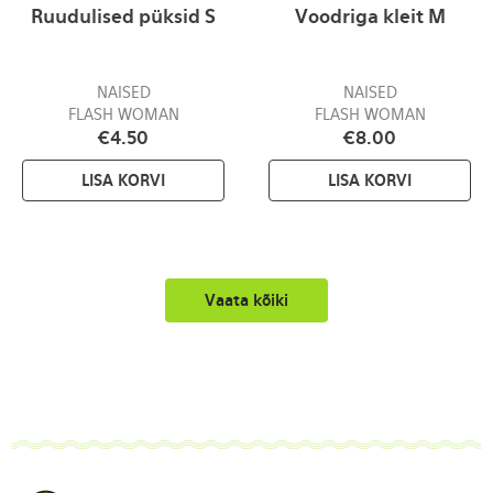
Ruudulised püksid S
Voodriga kleit M
NAISED
NAISED
FLASH WOMAN
FLASH WOMAN
€
4.50
€
8.00
LISA KORVI
LISA KORVI
Vaata kõiki