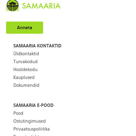
Anneta
SAMAARIA KONTAKTID
Üldkontaktid
Turvakodud
Hooldekodu
Kauplused
Dokumendid
SAMAARIA E-POOD
Pood
Ostutingimused
Privaatsuspoliitika