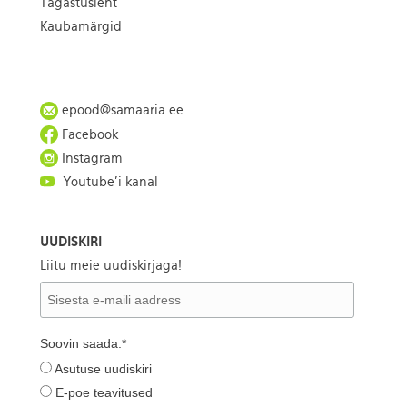
Tagastusleht
Kaubamärgid
epood@samaaria.ee
Facebook
Instagram
Youtube'i kanal
UUDISKIRI
Liitu meie uudiskirjaga!
Soovin saada:*
Asutuse uudiskiri
E-poe teavitused