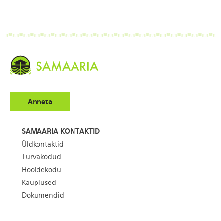
Anneta
SAMAARIA KONTAKTID
Üldkontaktid
Turvakodud
Hooldekodu
Kauplused
Dokumendid