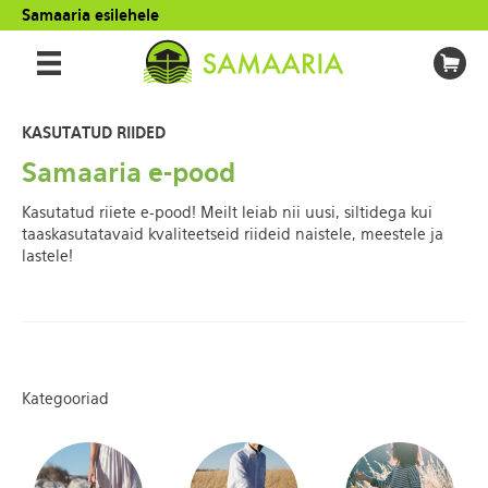
Samaaria esilehele
KASUTATUD RIIDED
Samaaria e-pood
Kasutatud riiete e-pood! Meilt leiab nii uusi, siltidega kui
taaskasutatavaid kvaliteetseid riideid naistele, meestele ja
lastele!
Kategooriad