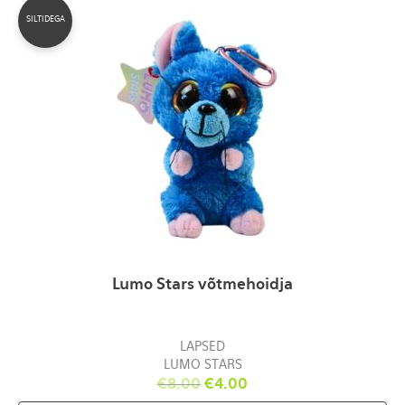
SILTIDEGA
Lumo Stars võtmehoidja
LAPSED
LUMO STARS
€
8.00
€
4.00