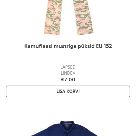
Kamuflaasi mustriga püksid EU 152
LAPSED
LINDEX
€
7.00
LISA KORVI