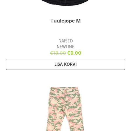
Tuulejope M
NAISED
NEWLINE
€
18.00
€
9.00
LISA KORVI