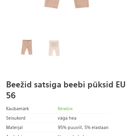
Beežid satsiga beebi püksid EU
56
Kaubamärk
Newbie
Seisukord
väga hea
Materjal
95% puuvill, 5% elastaan