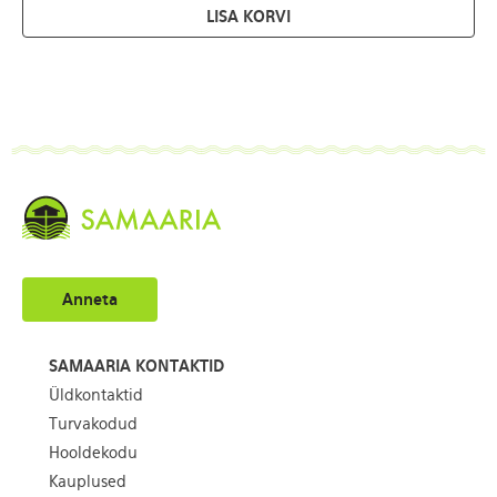
LISA KORVI
Anneta
SAMAARIA KONTAKTID
Üldkontaktid
Turvakodud
Hooldekodu
Kauplused