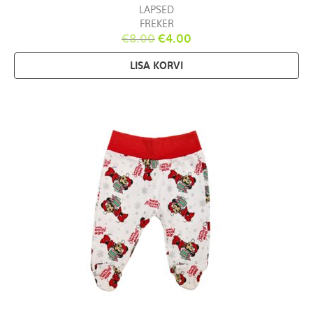
LAPSED
FREKER
€
8.00
€
4.00
LISA KORVI