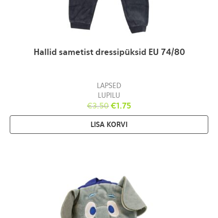
Hallid sametist dressipüksid EU 74/80
LAPSED
LUPILU
€
3.50
€
1.75
LISA KORVI