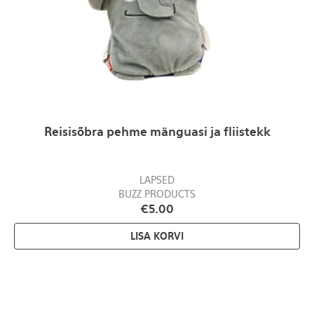
Reisisõbra pehme mänguasi ja fliistekk
LAPSED
BUZZ PRODUCTS
€
5.00
LISA KORVI