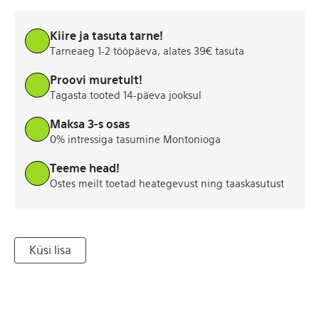
Kiire ja tasuta tarne!
Tarneaeg 1-2 tööpäeva, alates 39€ tasuta
Proovi muretult!
Tagasta tooted 14-päeva jooksul
Maksa 3-s osas
0% intressiga tasumine Montonioga
Teeme head!
Ostes meilt toetad heategevust ning taaskasutust
Küsi lisa