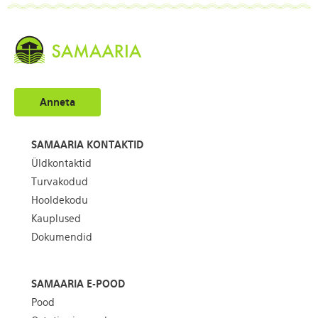
Anneta
SAMAARIA KONTAKTID
Üldkontaktid
Turvakodud
Hooldekodu
Kauplused
Dokumendid
SAMAARIA E-POOD
Pood