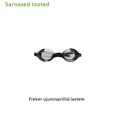
Sarnased tooted
Freker ujumisprillid lastele