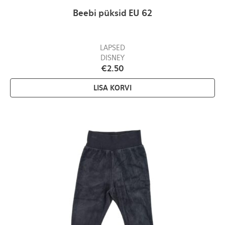
Beebi püksid EU 62
LAPSED
DISNEY
€
2.50
LISA KORVI