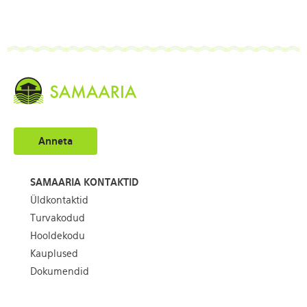
Anneta
SAMAARIA KONTAKTID
Üldkontaktid
Turvakodud
Hooldekodu
Kauplused
Dokumendid