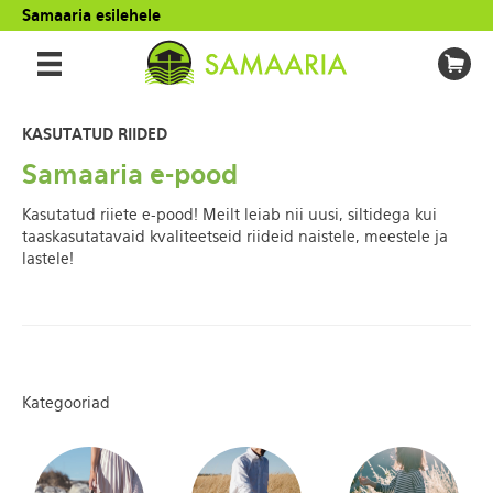
Samaaria esilehele
KASUTATUD RIIDED
Samaaria e-pood
Kasutatud riiete e-pood! Meilt leiab nii uusi, siltidega kui
taaskasutatavaid kvaliteetseid riideid naistele, meestele ja
lastele!
Kategooriad