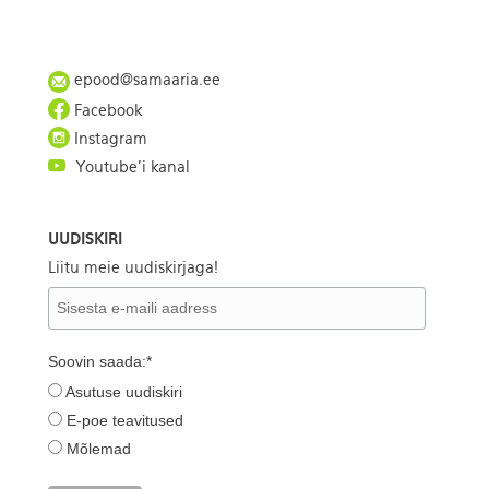
epood@samaaria.ee
Facebook
Instagram
Youtube'i kanal
UUDISKIRI
Liitu meie uudiskirjaga!
Soovin saada:*
Asutuse uudiskiri
E-poe teavitused
Mõlemad