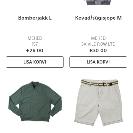
Bomberjakk L
Kevad/sügisjope M
MEHED
MEHED
157
SA VILE ROW LTD
€
26.00
€
30.00
LISA KORVI
LISA KORVI