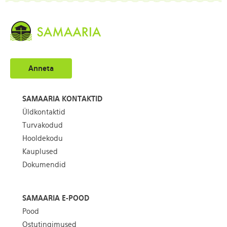
Anneta
SAMAARIA KONTAKTID
Üldkontaktid
Turvakodud
Hooldekodu
Kauplused
Dokumendid
SAMAARIA E-POOD
Pood
Ostutingimused