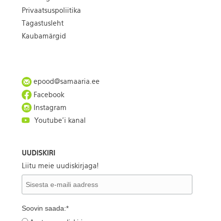
Privaatsuspoliitika
Tagastusleht
Kaubamärgid
epood@samaaria.ee
Facebook
Instagram
Youtube'i kanal
UUDISKIRI
Liitu meie uudiskirjaga!
Soovin saada:*