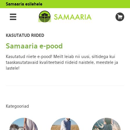
Samaaria esilehele
KASUTATUD RIIDED
Samaaria e-pood
Kasutatud riiete e-pood! Meilt leiab nii uusi, siltidega kui
taaskasutatavaid kvaliteetseid riideid naistele, meestele ja
lastele!
Kategooriad