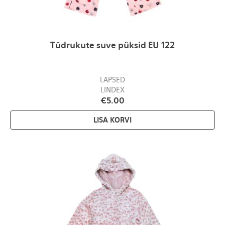
Tüdrukute suve püksid EU 122
LAPSED
LINDEX
€
5.00
LISA KORVI