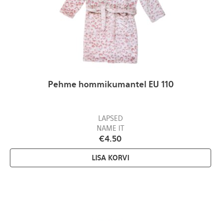
Pehme hommikumantel EU 110
LAPSED
NAME IT
€
4.50
LISA KORVI