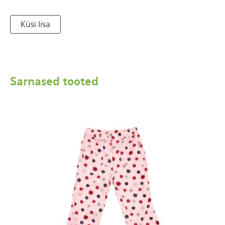
Küsi lisa
Sarnased tooted