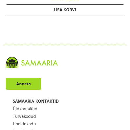
LISA KORVI
Anneta
SAMAARIA KONTAKTID
Üldkontaktid
Turvakodud
Hooldekodu