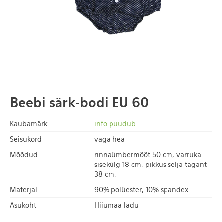
Beebi särk-bodi EU 60
Kaubamärk
info puudub
Seisukord
väga hea
Mõõdud
rinnaümbermõõt 50 cm, varruka
sisekülg 18 cm, pikkus selja tagant
38 cm,
Materjal
90% polüester, 10% spandex
Asukoht
Hiiumaa ladu