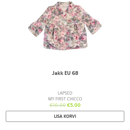
Jakk EU 68
LAPSED
MY FIRST CHICCO
€
10.00
€
5.00
LISA KORVI