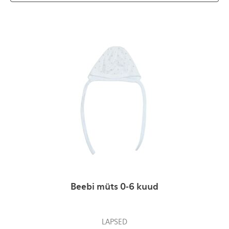
Beebi müts 0-6 kuud
LAPSED