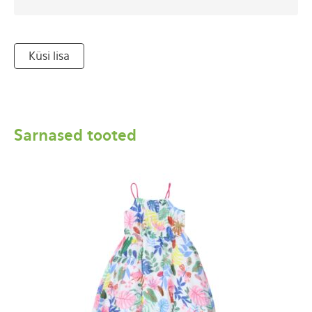
Küsi lisa
Sarnased tooted