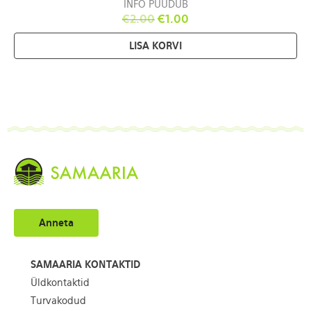
INFO PUUDUB
€
2.00
€
1.00
LISA KORVI
Anneta
SAMAARIA KONTAKTID
Üldkontaktid
Turvakodud