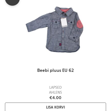
Beebi pluus EU 62
LAPSED
AHLENS
€
4.00
LISA KORVI