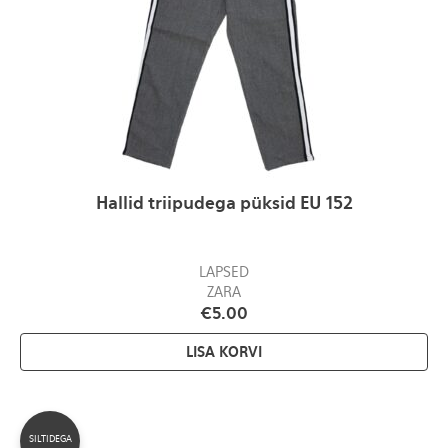
Hallid triipudega püksid EU 152
LAPSED
ZARA
€
5.00
LISA KORVI
SILTIDEGA