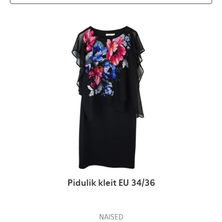
Pidulik kleit EU 34/36
NAISED