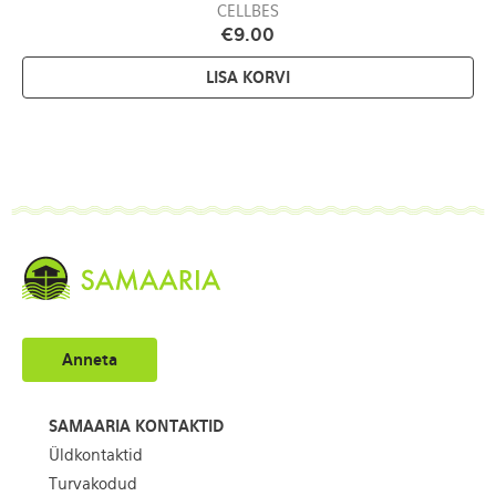
CELLBES
€
9.00
LISA KORVI
Anneta
SAMAARIA KONTAKTID
Üldkontaktid
Turvakodud