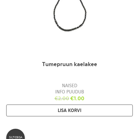
Tumepruun kaelakee
NAISED
INFO PUUDUB
€
2.00
€
1.00
LISA KORVI
SILTIDEGA