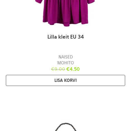
Lilla kleit EU 34
NAISED
MOHITO
€
9.00
€
4.50
LISA KORVI