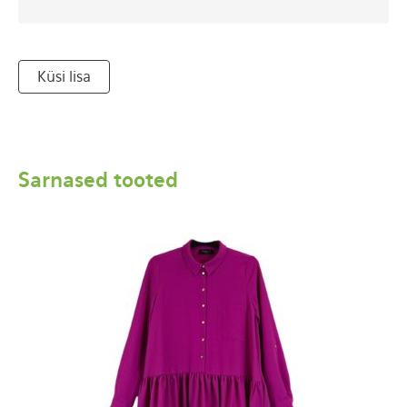
Küsi lisa
Sarnased tooted