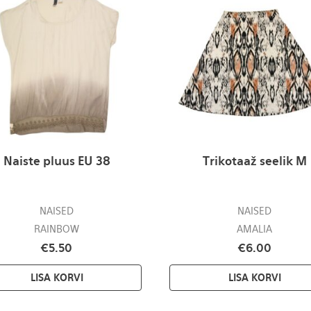
Naiste pluus EU 38
Trikotaaž seelik M
NAISED
NAISED
RAINBOW
AMALIA
€
5.50
€
6.00
LISA KORVI
LISA KORVI