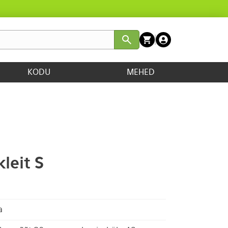
KODU
MEHED
leit S
a