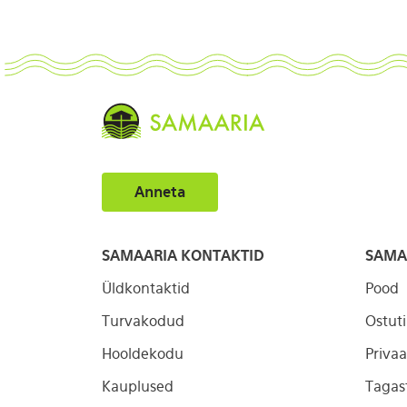
Anneta
SAMAARIA KONTAKTID
SAMA
Üldkontaktid
Pood
Turvakodud
Ostut
Hooldekodu
Privaa
Kauplused
Tagas