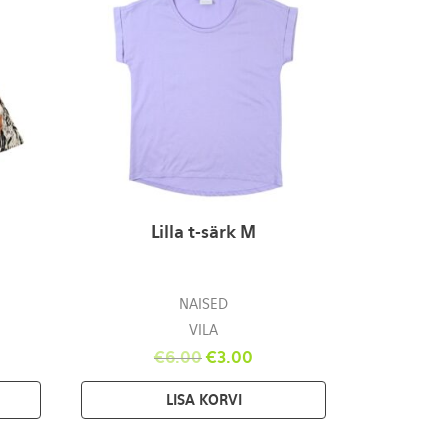
Lilla t-särk M
NAISED
VILA
€
6.00
€
3.00
LISA KORVI