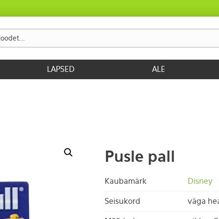
LAPSED
ALE
Pusle pall
Kaubamärk
Disney
Seisukord
väga he