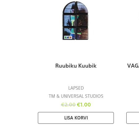
Ruubiku Kuubik
VAG
LAPSED
TM & UNIVERSAL STUDIOS
€
2.00
€
1.00
LISA KORVI