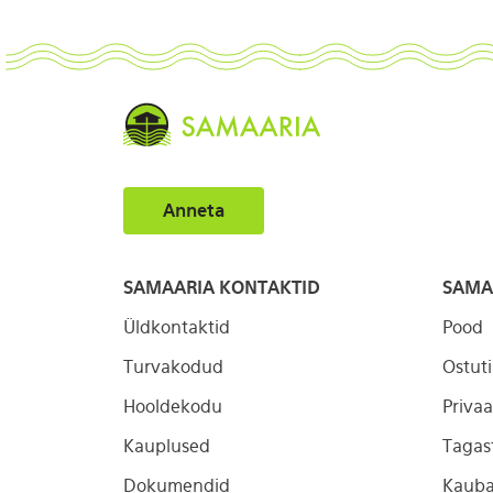
Anneta
SAMAARIA KONTAKTID
SAMA
Üldkontaktid
Pood
Turvakodud
Ostut
Hooldekodu
Privaa
Kauplused
Tagas
Dokumendid
Kauba