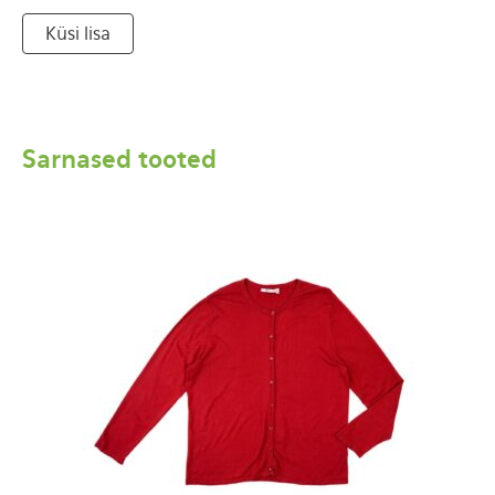
Küsi lisa
Sarnased tooted