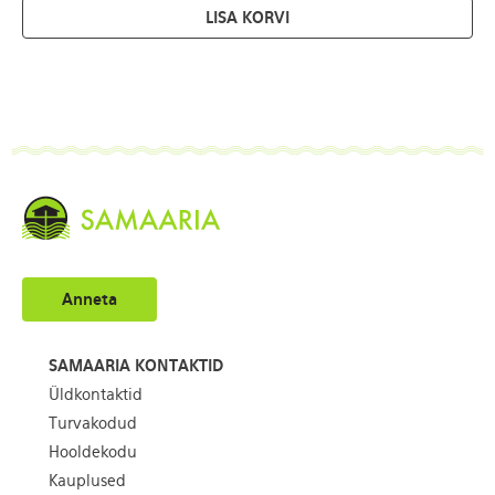
LISA KORVI
Anneta
SAMAARIA KONTAKTID
Üldkontaktid
Turvakodud
Hooldekodu
Kauplused