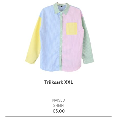
Triiksärk XXL
NAISED
SHEIN
€
5.00