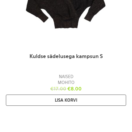
Kuldse sädelusega kampsun S
NAISED
MOHITO
€
17.00
€
8.00
LISA KORVI