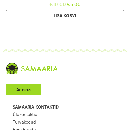
€
10.00
€
5.00
LISA KORVI
Anneta
SAMAARIA KONTAKTID
Üldkontaktid
Turvakodud
Hooldekodu