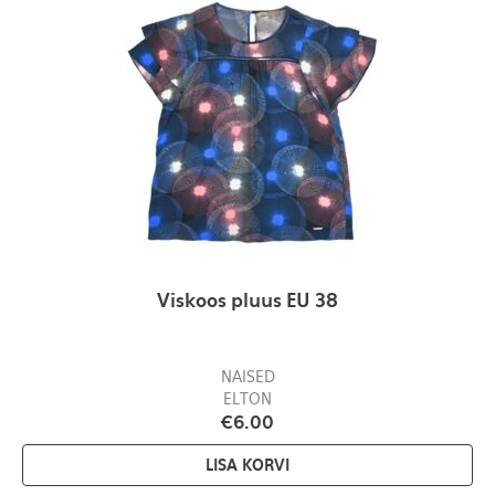
Viskoos pluus EU 38
NAISED
ELTON
€
6.00
LISA KORVI